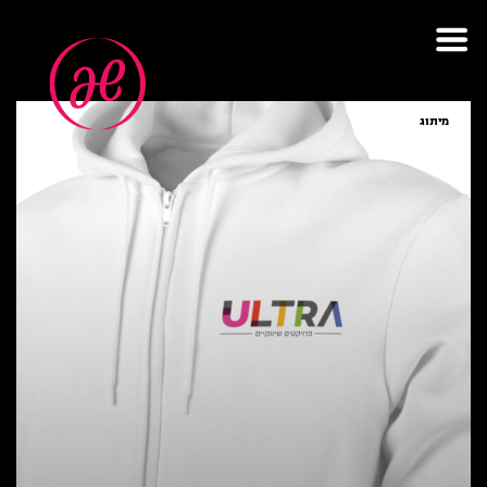
תגית: שיווק
מיתוג