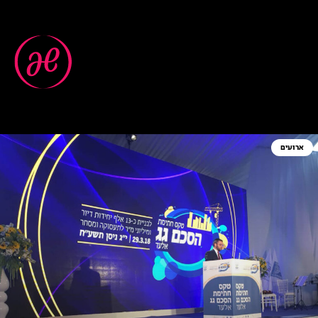
ארועים