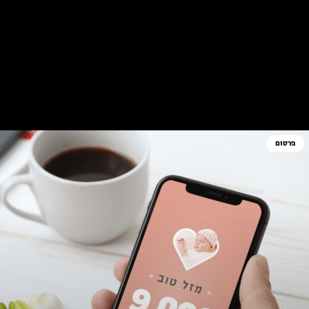
קטגוריה: פרסום
פרסום