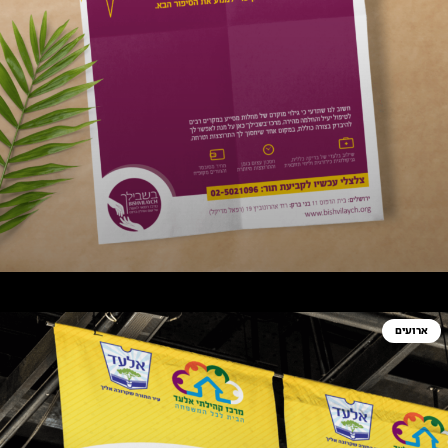
ארועים