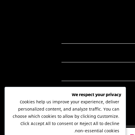
We respect your privacy
Cookies help us improve your experience, deliver
personalized content, and analyze traffic. You can
choose which cookies to allow by clicking
Customize
.
Click
Accept All
to consent or
Reject All
to decline
non-essential cookies.