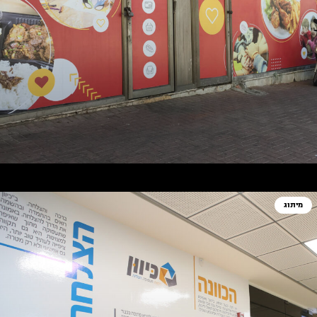
מיתוג